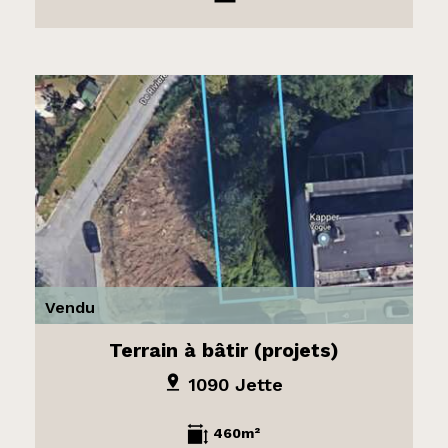
Vendu
Terrain à bâtir (projets)
1090 Jette
460m²