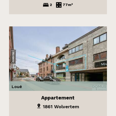
2
77m²
Loué
Appartement
1861 Wolvertem