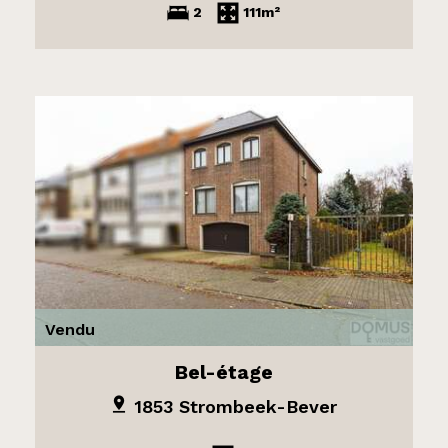
2
111m²
Vendu
Bel-étage
1853 Strombeek-Bever