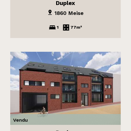
Duplex
1860 Meise
1
77m²
Vendu