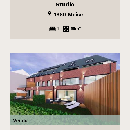
Studio
1860 Meise
1
55m²
Vendu