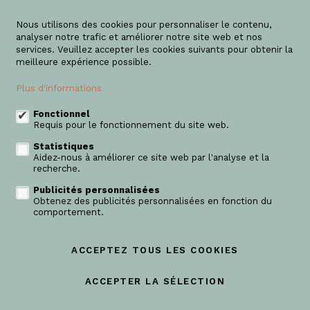
Nous utilisons des cookies pour personnaliser le contenu,
analyser notre trafic et améliorer notre site web et nos
services. Veuillez accepter les cookies suivants pour obtenir la
meilleure expérience possible.
Plus d'informations
Fonctionnel
Requis pour le fonctionnement du site web.
Statistiques
Aidez-nous à améliorer ce site web par l'analyse et la
recherche.
Vendu
Publicités personnalisées
Obtenez des publicités personnalisées en fonction du
comportement.
Maison unifamiliale
1800 Vilvorde
ACCEPTEZ TOUS LES COOKIES
3
196m²
ACCEPTER LA SÉLECTION