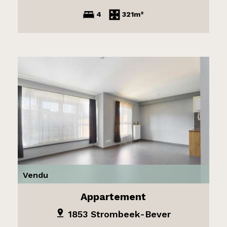
4
321m²
Vendu
Appartement
1853 Strombeek-Bever