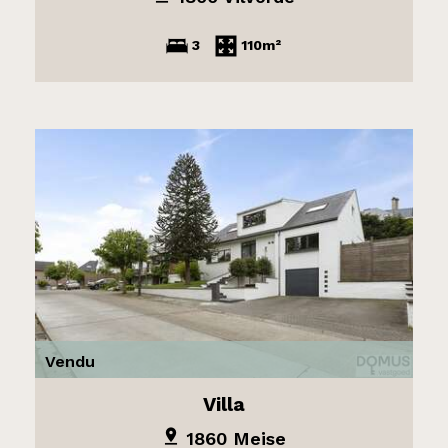
3
110m²
Vendu
Villa
1860 Meise