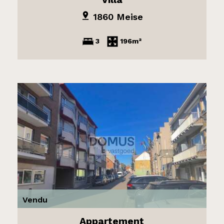
1860 Meise
3
196m²
Vendu
Appartement