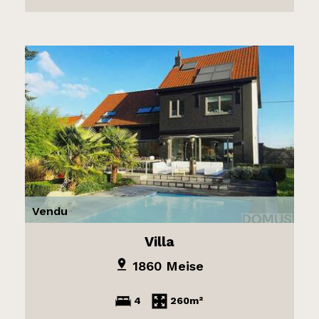
Vendu
Villa
1860 Meise
4
260m²