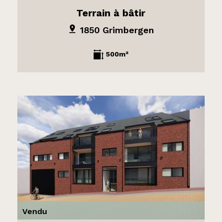
Terrain à bâtir
1850 Grimbergen
500m²
Vendu