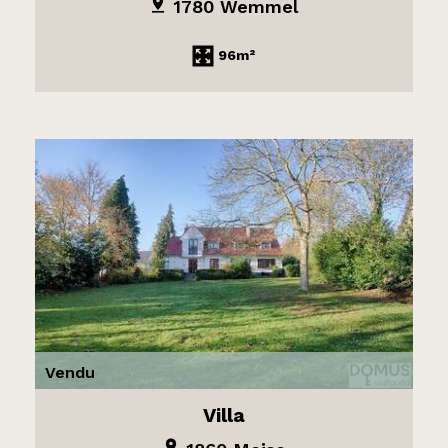
1780 Wemmel
96m²
Vendu
Villa