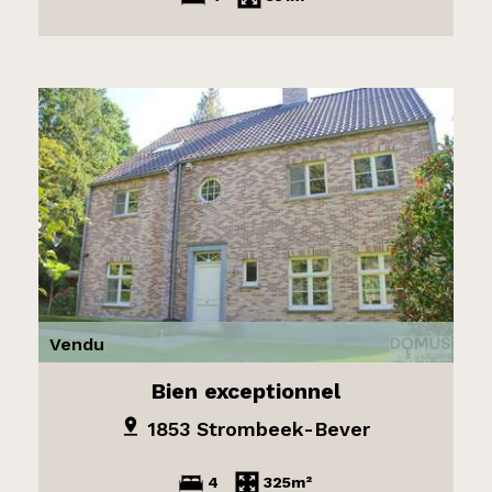
Vendu
Bien exceptionnel
1853 Strombeek-Bever
4
325m²