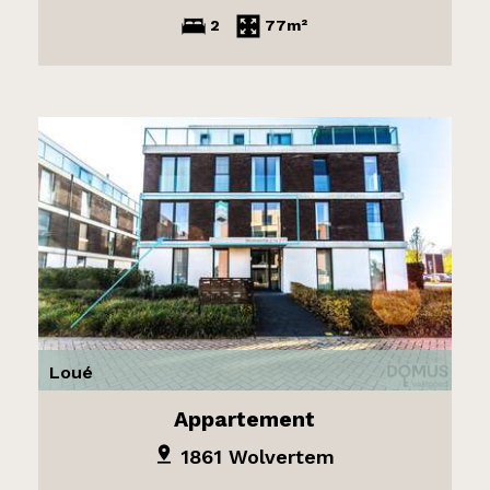
2
77m²
Loué
Appartement
1861 Wolvertem