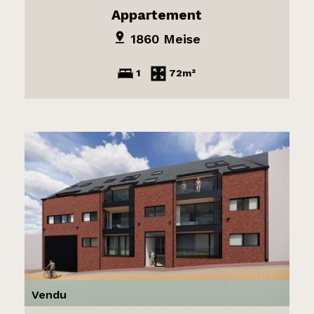
Appartement
1860 Meise
1
72m²
Vendu