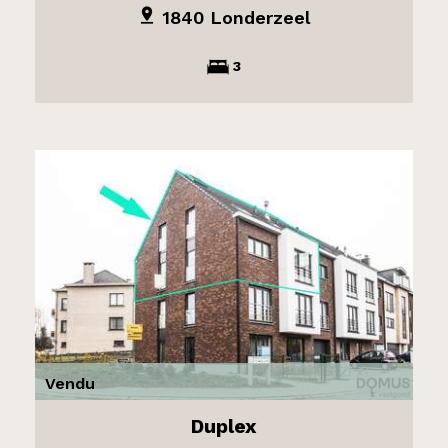
1840 Londerzeel
3
Vendu
Duplex