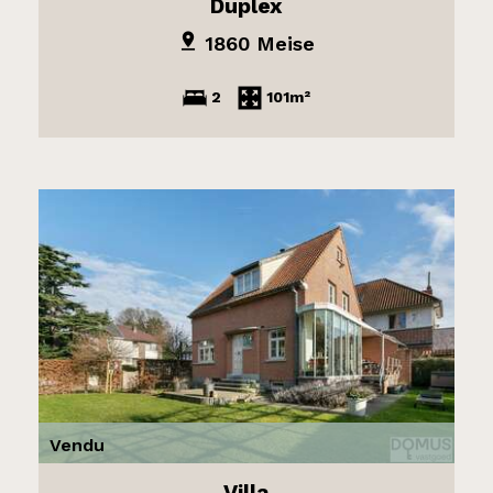
Duplex
1860 Meise
2
101m²
Vendu
Villa