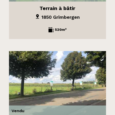
Terrain à bâtir
1850 Grimbergen
520m²
Vendu