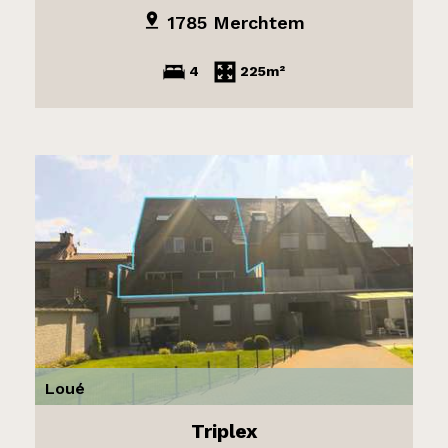
1785 Merchtem
4
225m²
Loué
Triplex