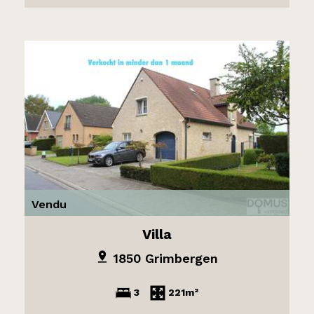
Vendu
Villa
1850 Grimbergen
3
221m²