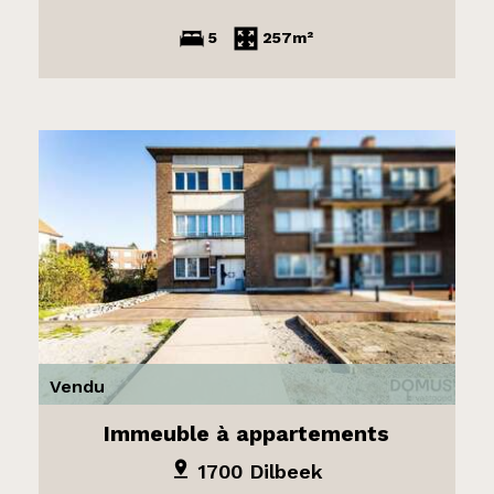
5
257m²
Vendu
Immeuble à appartements
1700 Dilbeek