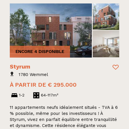
ENCORE 4 DISPONIBLE
Styrum
1780 Wemmel
À PARTIR DE € 295.000
1-2
64-117m²
11 appartements neufs idéalement situés - TVA à 6
% possible, même pour les investisseurs ! À
Styrum, vivez en parfait équilibre entre tranquillité
et dynamisme. Cette résidence élégante vous