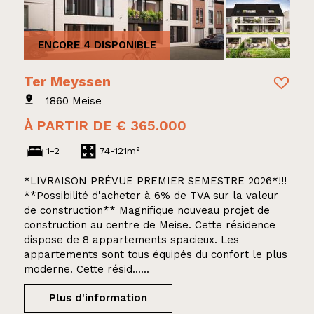
ENCORE 4 DISPONIBLE
Ter Meyssen
1860 Meise
À PARTIR DE € 365.000
1-2
74-121m²
*LIVRAISON PRÉVUE PREMIER SEMESTRE 2026*!!!
**Possibilité d'acheter à 6% de TVA sur la valeur
de construction** Magnifique nouveau projet de
construction au centre de Meise. Cette résidence
dispose de 8 appartements spacieux. Les
appartements sont tous équipés du confort le plus
moderne. Cette résid......
Plus d'information