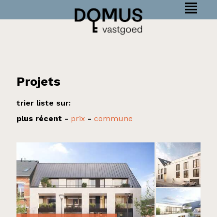
Projets
trier liste sur:
plus récent
-
prix
-
commune