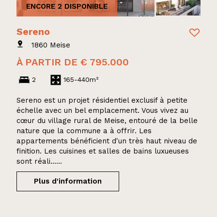
ENCORE 2 DISPONIBLE
Sereno
1860 Meise
À PARTIR DE € 795.000
2
165-440m²
Sereno est un projet résidentiel exclusif à petite
échelle avec un bel emplacement. Vous vivez au
cœur du village rural de Meise, entouré de la belle
nature que la commune a à offrir. Les
appartements bénéficient d'un très haut niveau de
finition. Les cuisines et salles de bains luxueuses
sont réali......
Plus d'information