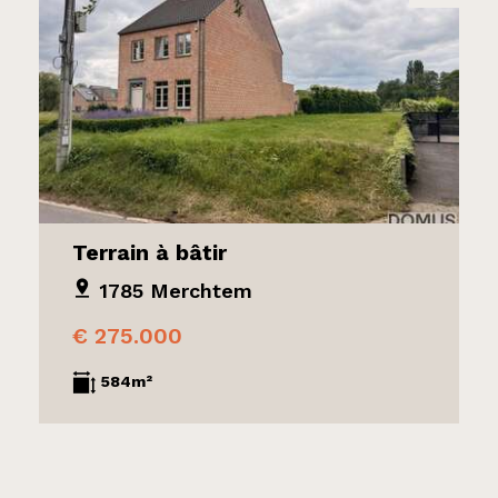
Terrain à bâtir
1785 Merchtem
€ 275.000
584m²