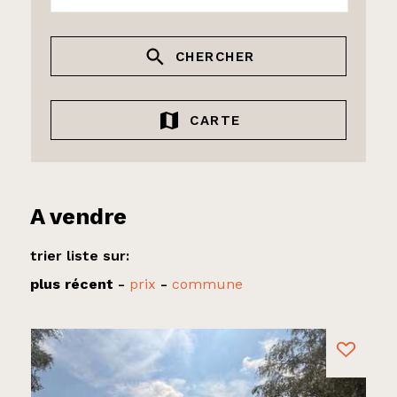
CHERCHER
CARTE
A vendre
trier liste sur:
plus récent
-
prix
-
commune