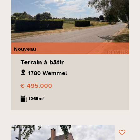
Nouveau
Terrain à bâtir
1780 Wemmel
€ 495.000
1265m²