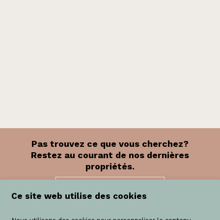
Pas trouvez ce que vous cherchez?
Restez au courant de nos dernières
propriétés.
Tenez-moi au
Ce site web utilise des cookies
courant