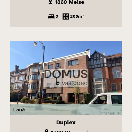
1860 Meise
3
200m²
Loué
Duplex