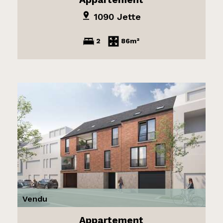
1090 Jette
2
86m²
Vendu
Appartement