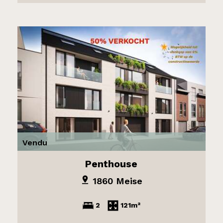
Vendu
Penthouse
1860 Meise
2
121m²