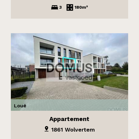
3
180m²
Loué
Appartement
1861 Wolvertem