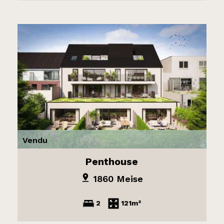
Vendu
Penthouse
1860 Meise
2
121m²