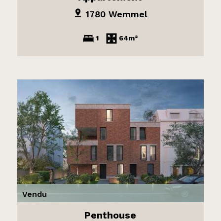
1780 Wemmel
1
64m²
Vendu
Penthouse