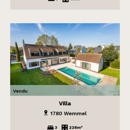
Vendu
Villa
1780 Wemmel
3
228m²