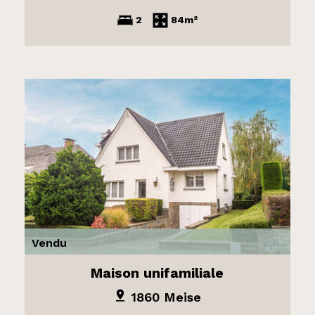
2
84m²
Vendu
Maison unifamiliale
1860 Meise