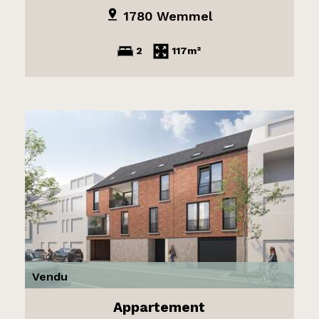
1780 Wemmel
2
117m²
Vendu
Appartement