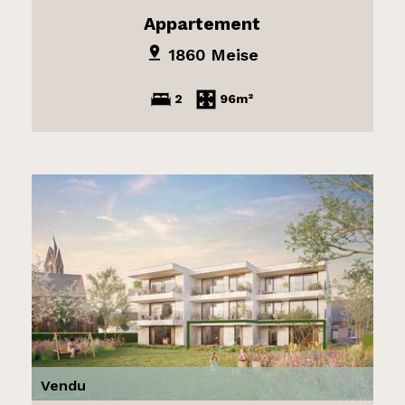
Appartement
1860 Meise
2
96m²
Vendu