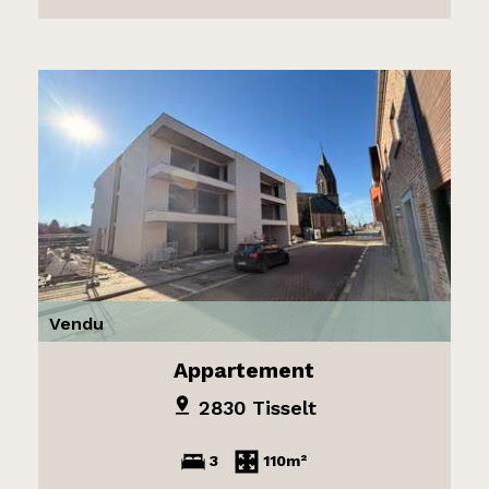
Vendu
Appartement
2830 Tisselt
3
110m²