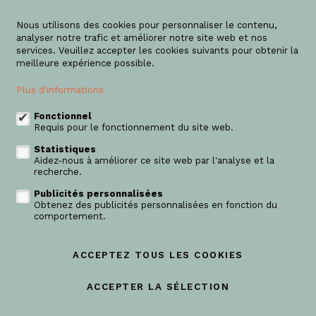
Nous utilisons des cookies pour personnaliser le contenu,
analyser notre trafic et améliorer notre site web et nos
services. Veuillez accepter les cookies suivants pour obtenir la
meilleure expérience possible.
Plus d'informations
Fonctionnel
Requis pour le fonctionnement du site web.
Statistiques
Aidez-nous à améliorer ce site web par l'analyse et la
recherche.
Vendu
Publicités personnalisées
Obtenez des publicités personnalisées en fonction du
comportement.
Rez-de-ch. avec jardin
2830 Tisselt
ACCEPTEZ TOUS LES COOKIES
2
96m²
ACCEPTER LA SÉLECTION