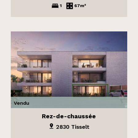
1
67m²
Vendu
Rez-de-chaussée
2830 Tisselt