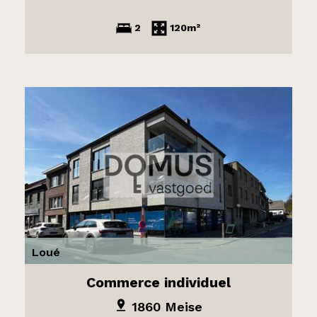
2
120m²
Loué
Commerce individuel
1860 Meise