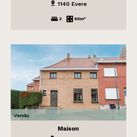
1140 Evere
2
60m²
Vendu
Maison