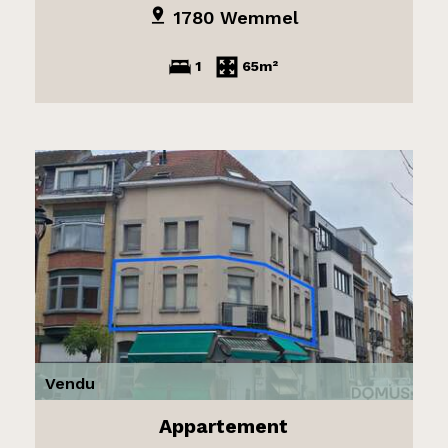
1780 Wemmel
1
65m²
Vendu
Appartement