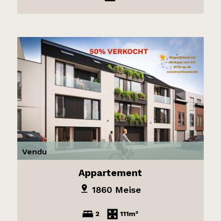
Vendu
Appartement
1860 Meise
2
111m²