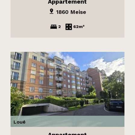
Appartement
1860 Meise
2
62m²
Loué
Appartement