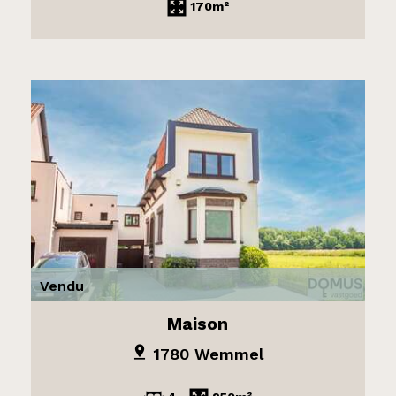
170m²
Vendu
Maison
1780 Wemmel