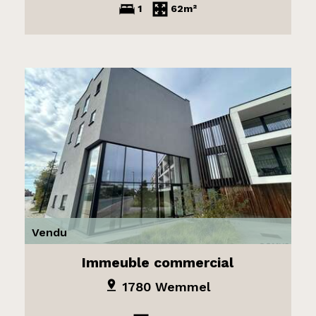
1
62m²
Vendu
Immeuble commercial
1780 Wemmel