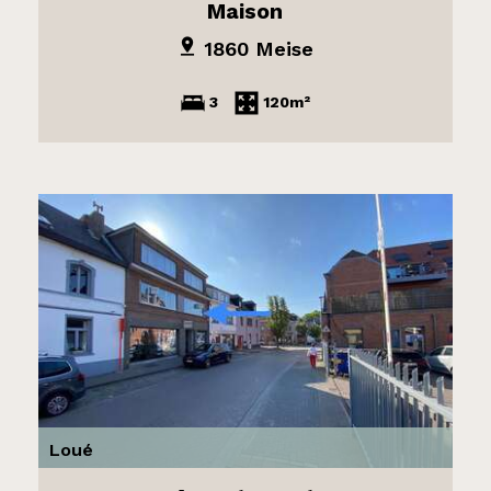
Maison
1860 Meise
3
120m²
Loué