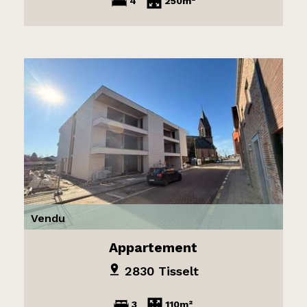
4
250m²
Vendu
Appartement
2830 Tisselt
3
110m²