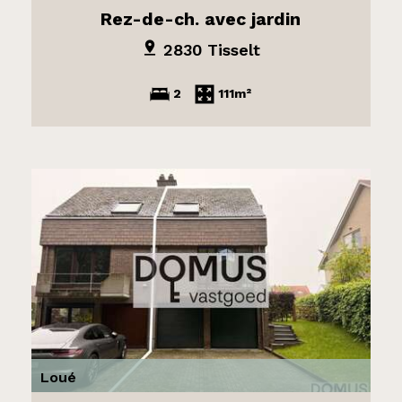
Rez-de-ch. avec jardin
2830 Tisselt
2
111m²
Loué