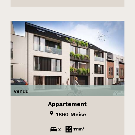
Vendu
Appartement
1860 Meise
2
111m²