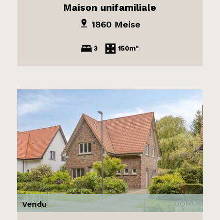
Maison unifamiliale
1860 Meise
3
150m²
Vendu