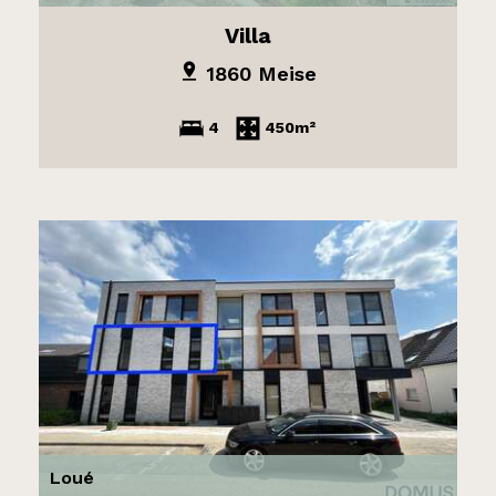
Villa
1860 Meise
4
450m²
Loué