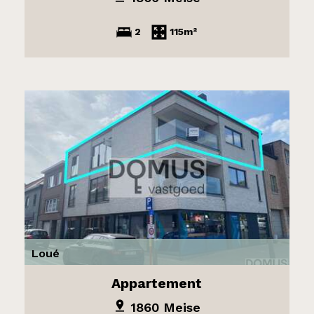
2
115m²
Loué
Appartement
1860 Meise