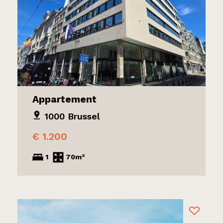
Appartement
1000 Brussel
€ 1.200
1
70m²