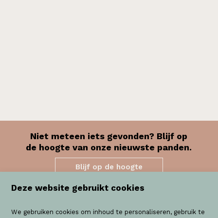
Niet meteen iets gevonden? Blijf op
de hoogte van onze nieuwste panden.
Blijf op de hoogte
Deze website gebruikt cookies
Domus Vastgoed
We gebruiken cookies om inhoud te personaliseren, gebruik te