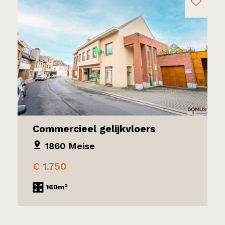
Commercieel gelijkvloers
1860 Meise
€ 1.750
160m²