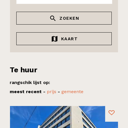
ZOEKEN
KAART
Te huur
rangschik lijst op:
meest recent
-
prijs
-
gemeente